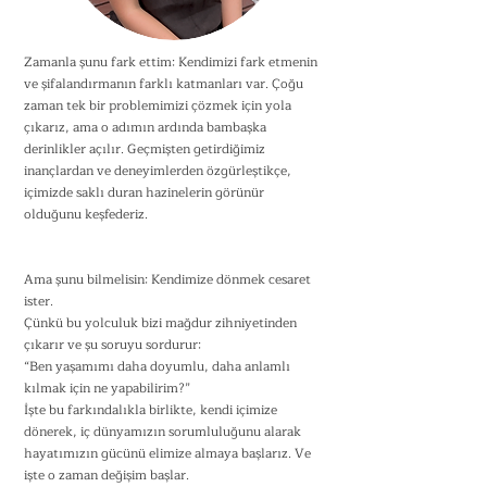
Zamanla şunu fark ettim: Kendimizi fark etmenin
ve şifalandırmanın farklı katmanları var. Çoğu
zaman tek bir problemimizi çözmek için yola
çıkarız, ama o adımın ardında bambaşka
derinlikler açılır. Geçmişten getirdiğimiz
inançlardan ve deneyimlerden özgürleştikçe,
içimizde saklı duran hazinelerin görünür
olduğunu keşfederiz.
Ama şunu bilmelisin: Kendimize dönmek cesaret
ister.
Çünkü bu yolculuk bizi mağdur zihniyetinden
çıkarır ve şu soruyu sordurur:
“Ben yaşamımı daha doyumlu, daha anlamlı
kılmak için ne yapabilirim?”
İşte bu farkındalıkla birlikte, kendi içimize
dönerek, iç dünyamızın sorumluluğunu alarak
hayatımızın gücünü elimize almaya başlarız. Ve
işte o zaman değişim başlar.