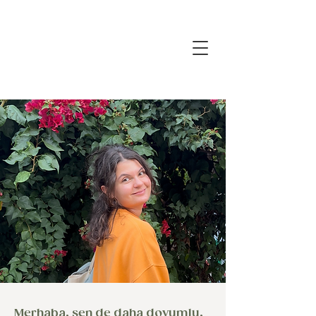
Merhaba, sen de daha doyumlu,