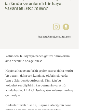
farkında ve anlamlı bir hayat
yaşamak ister misin?
berksu@icselyolculuk.com
Yolun seni bu sayfaya neden getirdi bilmiyorum
ama öncelikle hoş geldin 🌿
Hepimiz hayattan farklı şeyler isteriz: daha mutlu
bir yaşam, daha çok kendimiz olabilmek ya da
bazı yüklerden özgürleşmek. Kimi için bu
yolculuk sevdiği birini kaybetmenin yarattığı
acıyla başlar, kimi için ise hayatın anlamsız ve boş
gelmesiyle…
Nedenler farklı olsa da, ulaşmak istediğimiz sona