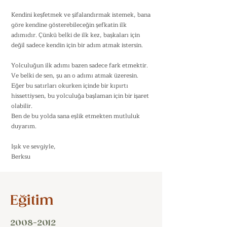
Kendini keşfetmek ve şifalandırmak istemek, bana
göre kendine gösterebileceğin şefkatin ilk
adımıdır. Çünkü belki de ilk kez, başkaları için
değil sadece kendin için bir adım atmak istersin.
Yolculuğun ilk adımı bazen sadece fark etmektir.
Ve belki de sen, şu an o adımı atmak üzeresin.
Eğer bu satırları okurken içinde bir kıpırtı
hissettiysen, bu yolculuğa başlaman için bir işaret
olabilir.
Ben de bu yolda sana eşlik etmekten mutluluk
duyarım.
Işık ve sevgiyle,
Berksu
Eğitim
2008-2012