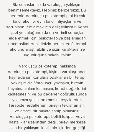
Biz seanslarımızda varoluşçu yaklaşımı
benimsemekteyiz. Hepimiz benzersiziz. Bu
nedenle Varoluşçu psikoterapi gibi birçok
farklı ekol, bireyin farklı ihtiyaçlarını ve
sorunlarını ele almak için geliştirilmiştir. Kendi
içsel yolculuğunuzda en verimli sonuçları
elde etmek için, psikoterapiye başlamadan
önce psikoterapistinizin benimsediği terapi
ekolünü araştırabilir ve sizin karakterinize
uygunluğuna bakabilirsiniz.
Varoluşçu psikoterapi hakkında
Varoluşçu psikoterapi, kişinin varoluşundan
kaynaklanan konulara odaklanan bir terapi
yaklaşımıdır. Varoluşçu yaklaşım, bireyin
hayatına anlam katmasını, kendi değerlerini
keşfetmesini ve bu değerler doğrultusunda
yaşamını şekillendirmesini teşvik eder.
Terapide hedeflenen, bireyin tekrar anlamlı
ve amaçlı bir hayata sahip olmasıdır.
Varoluşçu psikoterapi, belirli kalıplar veya
hastalıklar üzerinden değil, bireyi merkeze
alan bir yaklaşım ile kişinin içinden geçtiği